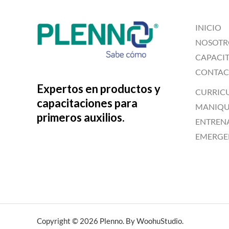
INICIO
NOSOTR
CAPACI
CONTAC
Expertos en productos y
CURRIC
capacitaciones para
MANIQUÍ
primeros auxilios.
ENTREN
EMERGE
Copyright © 2026 Plenno. By WoohuStudio.