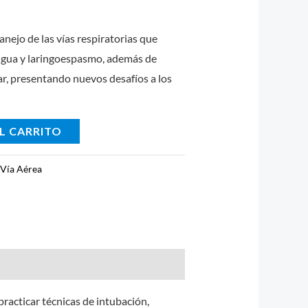
ejo de las vías respiratorias que
engua y laringoespasmo, además de
, presentando nuevos desafíos a los
L CARRITO
:
Vía Aérea
racticar técnicas de intubación,