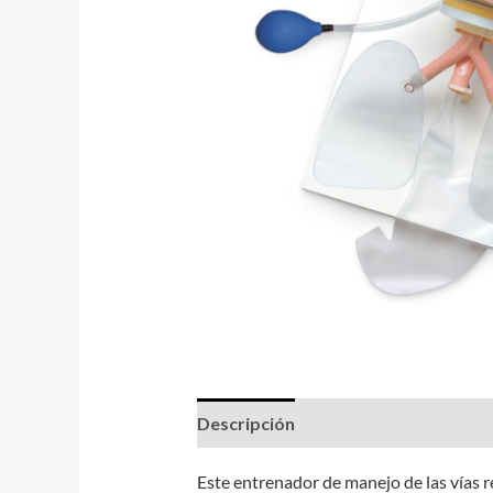
Descripción
Valoraciones (0)
Este entrenador de manejo de las vías r