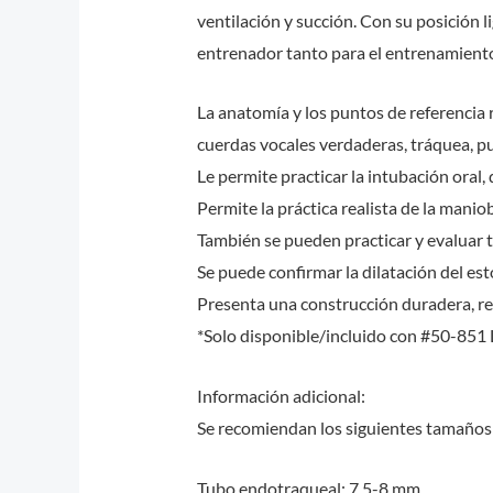
ventilación y succión. Con su posición 
entrenador tanto para el entrenamient
La anatomía y los puntos de referencia re
cuerdas vocales verdaderas, tráquea, p
Le permite practicar la intubación oral, 
Permite la práctica realista de la maniob
También se pueden practicar y evaluar 
Se puede confirmar la dilatación del es
Presenta una construcción duradera, res
*Solo disponible/incluido con #50-851
Información adicional:
Se recomiendan los siguientes tamaños
Tubo endotraqueal: 7,5-8 mm