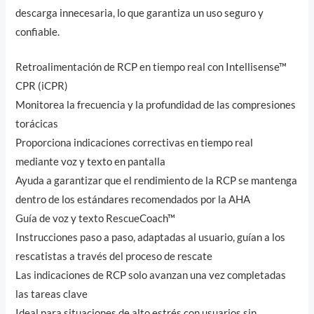
descarga innecesaria, lo que garantiza un uso seguro y
confiable.
Retroalimentación de RCP en tiempo real con Intellisense™
CPR (iCPR)
Monitorea la frecuencia y la profundidad de las compresiones
torácicas
Proporciona indicaciones correctivas en tiempo real
mediante voz y texto en pantalla
Ayuda a garantizar que el rendimiento de la RCP se mantenga
dentro de los estándares recomendados por la AHA
Guía de voz y texto RescueCoach™
Instrucciones paso a paso, adaptadas al usuario, guían a los
rescatistas a través del proceso de rescate
Las indicaciones de RCP solo avanzan una vez completadas
las tareas clave
Ideal para situaciones de alto estrés con usuarios sin