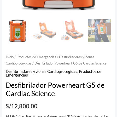
Inicio
/
Productos de Emergencias
/
Desfibriladores y Zonas
Cardioprotegidas
/ Desfibrilador Powerheart G5 de Cardiac Science
Desfibriladores y Zonas Cardioprotegidas
,
Productos de
Emergencias
Desfibrilador Powerheart G5 de
Cardiac Science
S/
12,800.00
El DEA Cardiac Science Powerheart® G5 es un desfibrilador