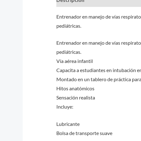
Entrenador en manejo de vías respirator
pediátricas.
Entrenador en manejo de vías respirator
pediátricas.
Vía aérea infantil
Capacita a estudiantes en intubación e
Montado en un tablero de práctica para u
Hitos anatómicos
Sensación realista
Incluye:
Lubricante
Bolsa de transporte suave