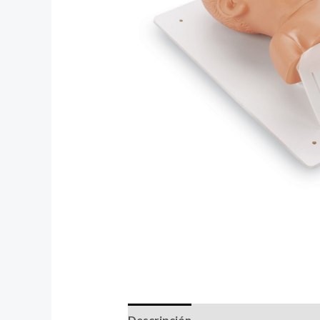
Descripción
Valoraciones (0)