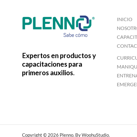
INICIO
NOSOTR
CAPACI
CONTAC
Expertos en productos y
CURRIC
capacitaciones para
MANIQUÍ
primeros auxilios.
ENTREN
EMERGE
Copyright © 2026 Plenno. By WoohuStudio.