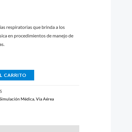
as respiratorias que brinda a los
ásica en procedimientos de manejo de
as.
L CARRITO
15
Simulación Médica
,
Vía Aérea