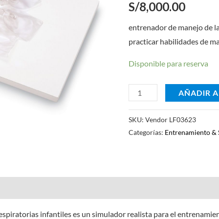
S/
8,000.00
cantidad
entrenador de manejo de las
practicar habilidades de man
Disponible para reserva
AÑADIR A
SKU:
Vendor LF03623
Categorías:
Entrenamiento & 
espiratorias infantiles es un simulador realista para el entrenami