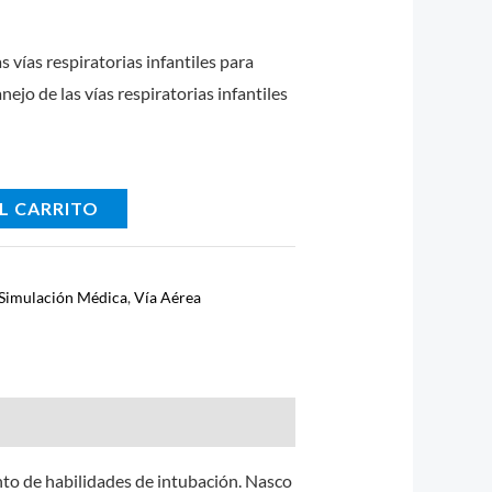
 vías respiratorias infantiles para
ejo de las vías respiratorias infantiles
L CARRITO
Simulación Médica
,
Vía Aérea
ento de habilidades de intubación. Nasco