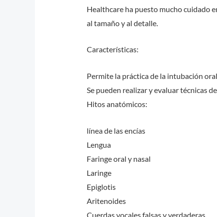
Healthcare ha puesto mucho cuidado en
al tamaño y al detalle.
Características:
Permite la práctica de la intubación oral
Se pueden realizar y evaluar técnicas de
Hitos anatómicos:
línea de las encías
Lengua
Faringe oral y nasal
Laringe
Epiglotis
Aritenoides
Cuerdas vocales falsas y verdaderas.