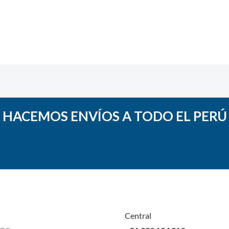
lorado
n
HACEMOS ENVÍOS A TODO EL PERÚ
Central