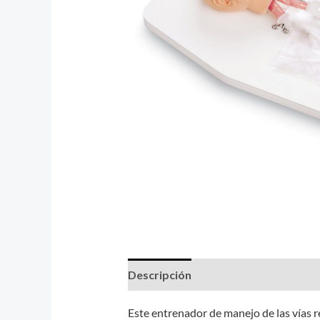
Descripción
Valoraciones (0)
Este entrenador de manejo de las vías r