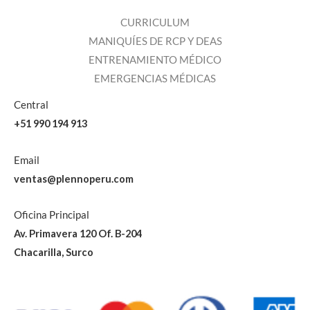
CURRICULUM
MANIQUÍES DE RCP Y DEAS
ENTRENAMIENTO MÉDICO
EMERGENCIAS MÉDICAS
Central
+51 990 194 913
Email
ventas@plennoperu.com
Oficina Principal
Av. Primavera 120 Of. B-204
Chacarilla, Surco