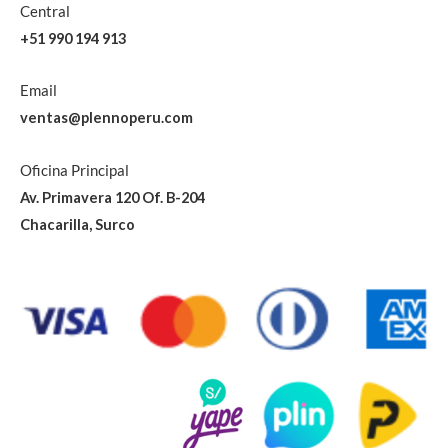
Central
+51 990 194 913
Email
ventas@plennoperu.com
Oficina Principal
Av. Primavera 120 Of. B-204
Chacarilla, Surco