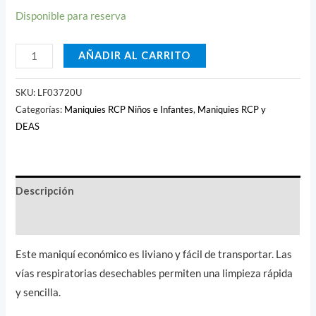
Disponible para reserva
AÑADIR AL CARRITO
SKU:
LF03720U
Categorías:
Maniquies RCP Niños e Infantes
,
Maniquies RCP y
DEAS
Descripción
Valoraciones (0)
Este maniquí económico es liviano y fácil de transportar. Las
vías respiratorias desechables permiten una limpieza rápida
y sencilla.