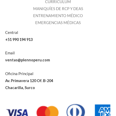
CURRICULUM
MANIQUÍES DE RCP Y DEAS
ENTRENAMIENTO MÉDICO
EMERGENCIAS MÉDICAS
Central
+51 990 194 913
Email
ventas@plennoperu.com
Oficina Principal
Av. Primavera 120 Of. B-204
Chacarilla, Surco