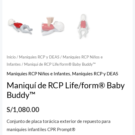
Inicio
/
Maniquies RCP y DEAS
/
Maniquies RCP Niños e
Infantes
/ Maniquí de RCP Life/form® Baby Buddy™
Maniquies RCP Niños e Infantes
,
Maniquies RCP y DEAS
Maniquí de RCP Life/form® Baby
Buddy™
S/
1,080.00
Conjunto de placa torácica exterior de repuesto para
maniquíes infantiles CPR Prompt®