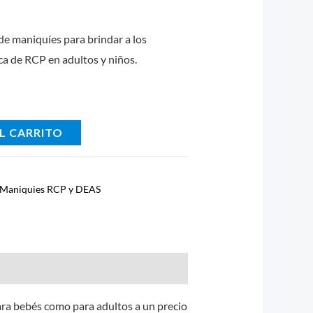
de maniquíes para brindar a los
ca de RCP en adultos y niños.
L CARRITO
Maniquies RCP y DEAS
ara bebés como para adultos a un precio