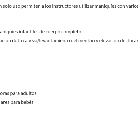
n solo uso permiten a los instructores utilizar maniquíes con vari
maniquíes infantiles de cuerpo completo
nación de la cabeza/levantamiento del mentón y elevación del tóra
oras para adultos
nares para bebés