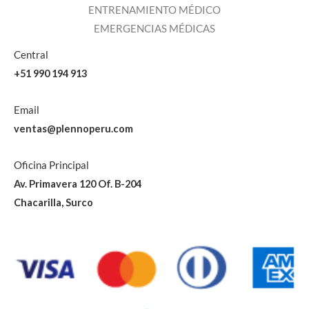
ENTRENAMIENTO MÉDICO
EMERGENCIAS MÉDICAS
Central
+51 990 194 913
Email
ventas@plennoperu.com
Oficina Principal
Av. Primavera 120 Of. B-204
Chacarilla, Surco