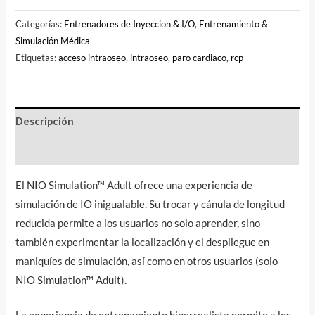
Categorías:
Entrenadores de Inyeccion & I/O
,
Entrenamiento &
Simulación Médica
Etiquetas:
acceso intraoseo
,
intraoseo
,
paro cardiaco
,
rcp
Descripción
Valoraciones (0)
El NIO Simulation™ Adult ofrece una experiencia de
simulación de IO inigualable. Su trocar y cánula de longitud
reducida permite a los usuarios no solo aprender, sino
también experimentar la localización y el despliegue en
maniquíes de simulación, así como en otros usuarios (solo
NIO Simulation™ Adult).