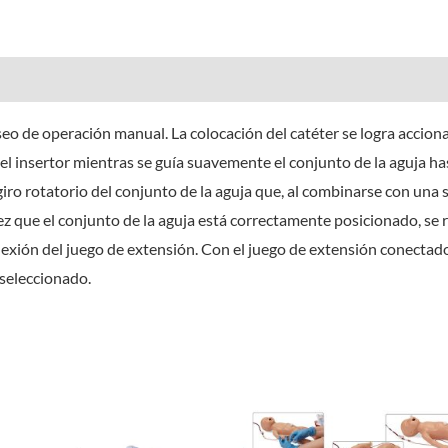
seo de operación manual. La colocación del catéter se logra acc
del insertor mientras se guía suavemente el conjunto de la aguja ha
giro rotatorio del conjunto de la aguja que, al combinarse con una
 que el conjunto de la aguja está correctamente posicionado, se re
exión del juego de extensión. Con el juego de extensión conectado
 seleccionado.