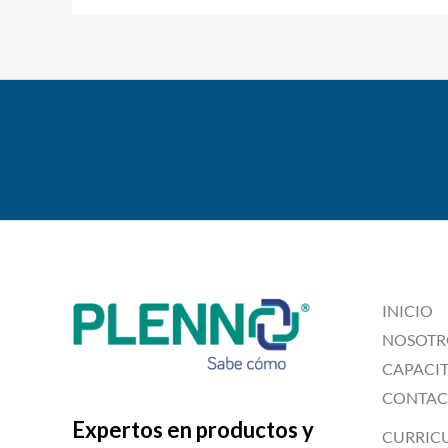
INICIO
NOSOTR
CAPACI
CONTAC
Expertos en productos y
CURRIC