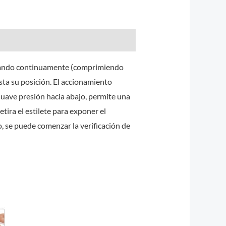
ionando continuamente (comprimiendo
sta su posición. El accionamiento
 suave presión hacia abajo, permite una
tira el estilete para exponer el
, se puede comenzar la verificación de