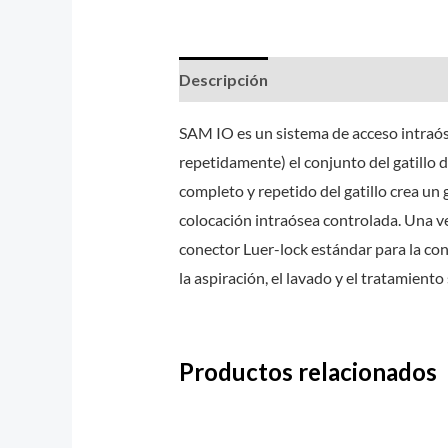
Descripción
Valoraciones (0)
SAM IO es un sistema de acceso intraó
repetidamente) el conjunto del gatillo 
completo y repetido del gatillo crea un 
colocación intraósea controlada. Una vez
conector Luer-lock estándar para la con
la aspiración, el lavado y el tratamiento
Productos relacionados